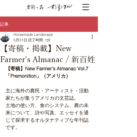
記事
Horsemade Landscape
5月31日
読了時間: 1分
【寄稿・掲載】New
Farmer's Almanac / 新百姓
【寄稿】New Farmer's Almanac Vol.7 
「Premonition」（アメリカ）
主に海外の農民・アーティスト・活動
家たちが集うアメリカの文芸誌。
土地の使い方、食のシステム、農の未
来について、詩や写真、エッセイを通
じて探求するオルタナティブな年刊誌
です。