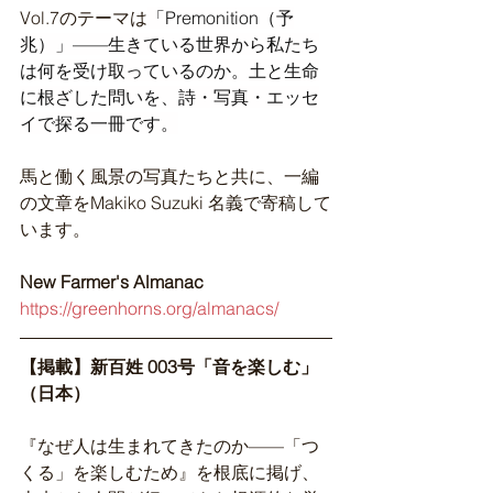
Vol.7のテーマは
「Premonition（予
兆）」——生きている世界から私たち
は何を受け取っているのか。土と生命
に根ざした問いを、詩・写真・エッセ
イで探る一冊です。
馬と働く風景の写真たちと共に、一編
の文章をMakiko Suzuki 名義で寄稿して
います。
New Farmer's Almanac
https://greenhorns.org/almanacs/
【掲載】新百姓 003号「音を楽しむ」
（日本）
『なぜ人は生まれてきたのか——「つ
くる」を楽しむため』を根底に掲げ、